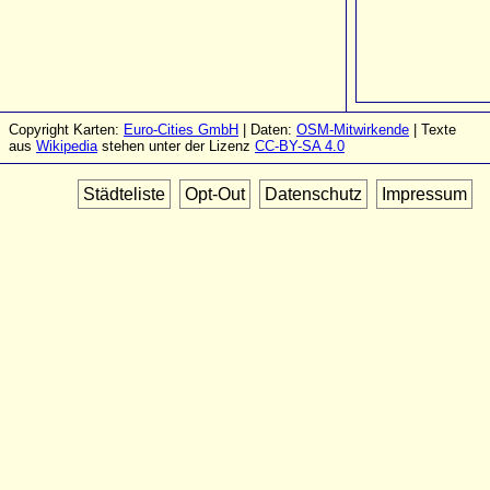
Copyright Karten:
Euro-Cities GmbH
| Daten:
OSM-Mitwirkende
| Texte
aus
Wikipedia
stehen unter der Lizenz
CC-BY-SA 4.0
Städteliste
Opt-Out
Datenschutz
Impressum