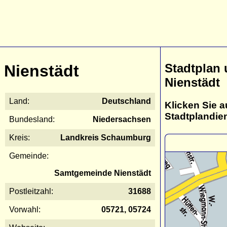
Stadtplan
Nienstädt
Nienstädt
Land:
Deutschland
Klicken Sie a
Stadtplandie
Bundesland:
Niedersachsen
Kreis:
Landkreis Schaumburg
Gemeinde:
Samtgemeinde Nienstädt
Postleitzahl:
31688
Vorwahl:
05721, 05724