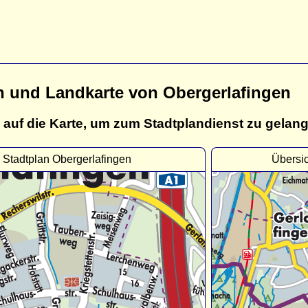
n und Landkarte von Obergerlafingen
 auf die Karte, um zum Stadtplandienst zu gelan
Stadtplan Obergerlafingen
Übersic