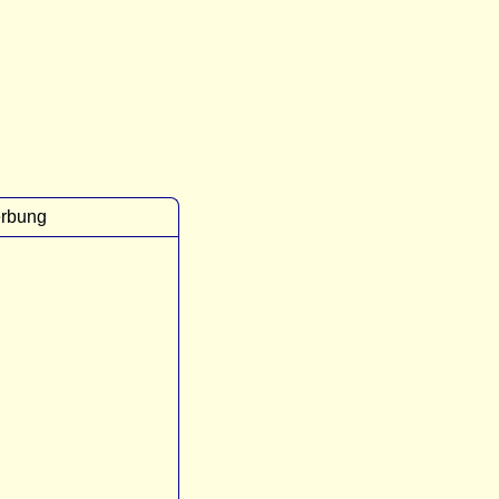
rbung