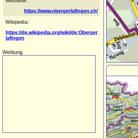
Webseite:
https://www.obergerlafingen.ch/
Wikipedia:
https://de.wikipedia.org/wiki/de:Oberger
lafingen
Werbung