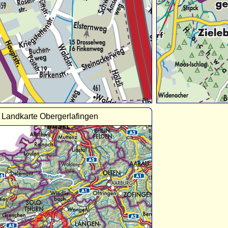
Landkarte Obergerlafingen