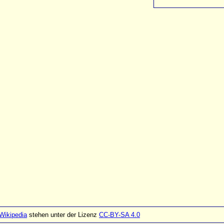
Wikipedia
stehen unter der Lizenz
CC-BY-SA 4.0