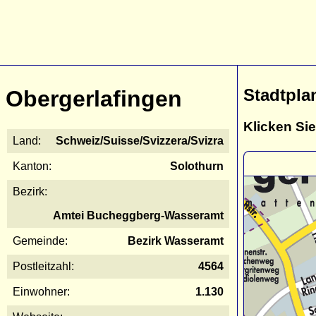
Stadtpla
Obergerlafingen
Klicken Sie
Land:
Schweiz/Suisse/Svizzera/Svizra
Kanton:
Solothurn
Bezirk:
Amtei Bucheggberg-Wasseramt
Gemeinde:
Bezirk Wasseramt
Postleitzahl:
4564
Einwohner:
1.130