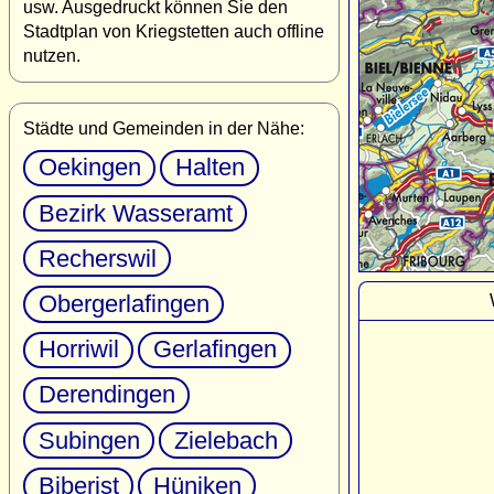
usw. Ausgedruckt können Sie den
Stadtplan von Kriegstetten auch offline
nutzen.
Städte und Gemeinden in der Nähe:
Oekingen
Halten
Bezirk Wasseramt
Recherswil
Obergerlafingen
Horriwil
Gerlafingen
Derendingen
Subingen
Zielebach
Biberist
Hüniken