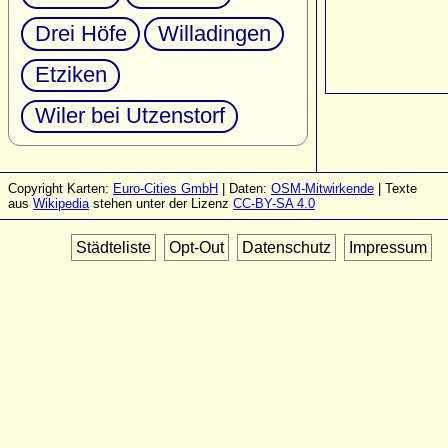
Drei Höfe
Willadingen
Etziken
Wiler bei Utzenstorf
Copyright Karten:
Euro-Cities GmbH
| Daten:
OSM-Mitwirkende
| Texte
aus
Wikipedia
stehen unter der Lizenz
CC-BY-SA 4.0
Städteliste
Opt-Out
Datenschutz
Impressum