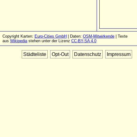
Copyright Karten:
Euro-Cities GmbH
| Daten:
OSM-Mitwirkende
| Texte
aus
Wikipedia
stehen unter der Lizenz
CC-BY-SA 4.0
Städteliste
Opt-Out
Datenschutz
Impressum