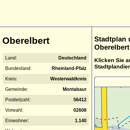
Stadtplan
Oberelbert
Oberelbert
Land:
Deutschland
Klicken Sie a
Stadtplandie
Bundesland:
Rheinland-Pfalz
Kreis:
Westerwaldkreis
Gemeinde:
Montabaur
Postleitzahl:
56412
Vorwahl:
02608
Einwohner:
1.140