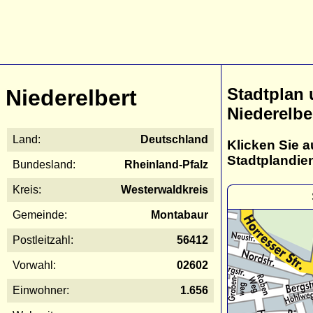
Stadtplan
Niederelbert
Niederelbe
Land:
Deutschland
Klicken Sie a
Stadtplandie
Bundesland:
Rheinland-Pfalz
Kreis:
Westerwaldkreis
Gemeinde:
Montabaur
Postleitzahl:
56412
Vorwahl:
02602
Einwohner:
1.656