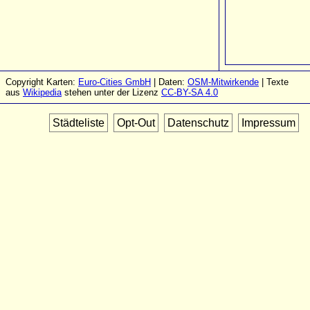
Copyright Karten:
Euro-Cities GmbH
| Daten:
OSM-Mitwirkende
| Texte
aus
Wikipedia
stehen unter der Lizenz
CC-BY-SA 4.0
Städteliste
Opt-Out
Datenschutz
Impressum