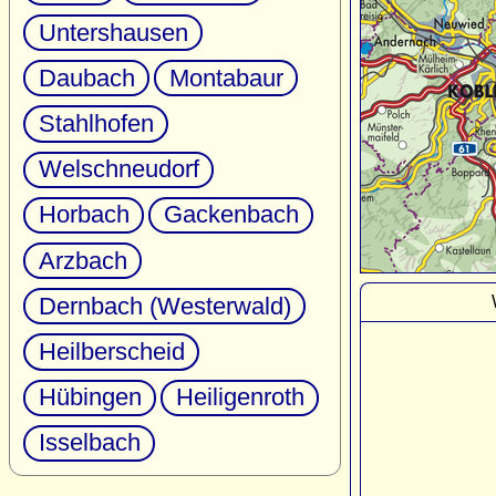
Untershausen
Daubach
Montabaur
Stahlhofen
Welschneudorf
Horbach
Gackenbach
Arzbach
Dernbach (Westerwald)
Heilberscheid
Hübingen
Heiligenroth
Isselbach