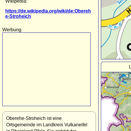
Wikipedia:
https://de.wikipedia.org/wiki/de:Obereh
e-Stroheich
Werbung
Oberehe-Stroheich ist eine
Ortsgemeinde im Landkreis Vulkaneifel