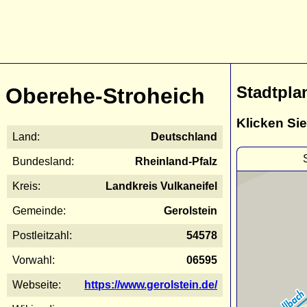
Stadtpla
Oberehe-Stroheich
Klicken Sie
Land:
Deutschland
Bundesland:
Rheinland-Pfalz
Kreis:
Landkreis Vulkaneifel
Gemeinde:
Gerolstein
Postleitzahl:
54578
Vorwahl:
06595
Webseite:
https://www.gerolstein.de/