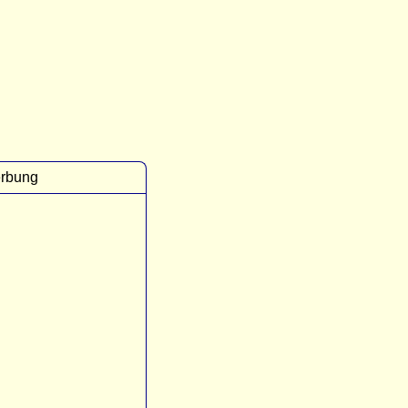
rbung