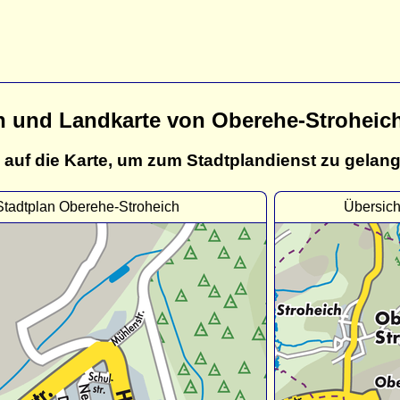
n und Landkarte von Oberehe-Stroheic
 auf die Karte, um zum Stadtplandienst zu gelan
Stadtplan Oberehe-Stroheich
Übersich