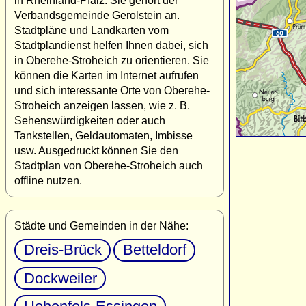
in Rheinland-Pfalz. Sie gehört der
Verbandsgemeinde Gerolstein an.
Stadtpläne und Landkarten vom
Stadtplandienst helfen Ihnen dabei, sich
in Oberehe-Stroheich zu orientieren. Sie
können die Karten im Internet aufrufen
und sich interessante Orte von Oberehe-
Stroheich anzeigen lassen, wie z. B.
Sehenswürdigkeiten oder auch
Tankstellen, Geldautomaten, Imbisse
usw. Ausgedruckt können Sie den
Stadtplan von Oberehe-Stroheich auch
offline nutzen.
Städte und Gemeinden in der Nähe:
Dreis-Brück
Betteldorf
Dockweiler