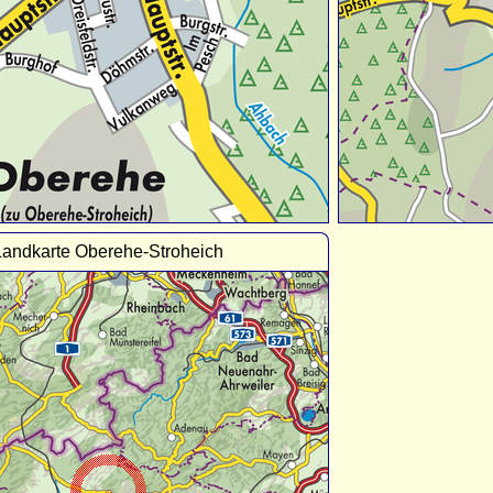
Landkarte Oberehe-Stroheich