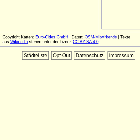
Copyright Karten:
Euro-Cities GmbH
| Daten:
OSM-Mitwirkende
| Texte
aus
Wikipedia
stehen unter der Lizenz
CC-BY-SA 4.0
Städteliste
Opt-Out
Datenschutz
Impressum