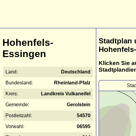
Stadtplan
Hohenfels-
Hohenfels
Essingen
Klicken Sie a
Stadtplandie
Land:
Deutschland
Bundesland:
Rheinland-Pfalz
Sta
Kreis:
Landkreis Vulkaneifel
Gemeinde:
Gerolstein
Postleitzahl:
54570
Vorwahl:
06595