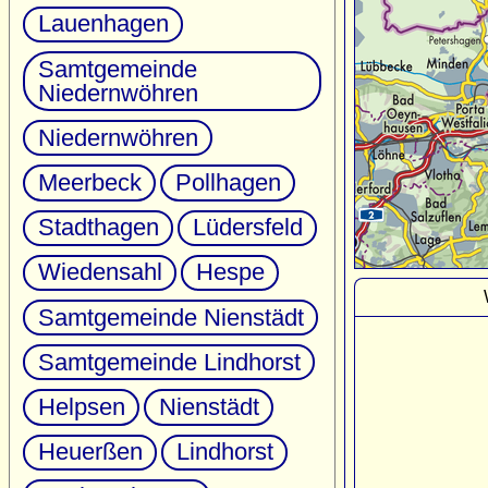
Lauenhagen
Samtgemeinde
Niedernwöhren
Niedernwöhren
Meerbeck
Pollhagen
Stadthagen
Lüdersfeld
Wiedensahl
Hespe
Samtgemeinde Nienstädt
Samtgemeinde Lindhorst
Helpsen
Nienstädt
Heuerßen
Lindhorst