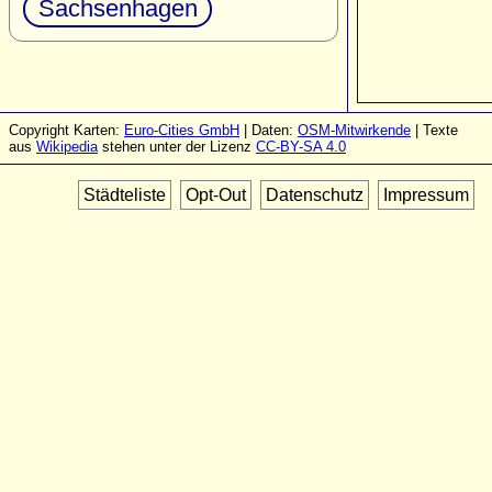
Sachsenhagen
Copyright Karten:
Euro-Cities GmbH
| Daten:
OSM-Mitwirkende
| Texte
aus
Wikipedia
stehen unter der Lizenz
CC-BY-SA 4.0
Städteliste
Opt-Out
Datenschutz
Impressum