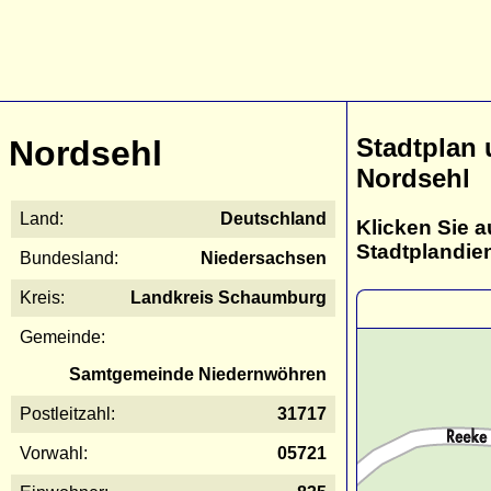
Stadtplan
Nordsehl
Nordsehl
Land:
Deutschland
Klicken Sie a
Stadtplandie
Bundesland:
Niedersachsen
Kreis:
Landkreis Schaumburg
Gemeinde:
Samtgemeinde Niedernwöhren
Postleitzahl:
31717
Vorwahl:
05721