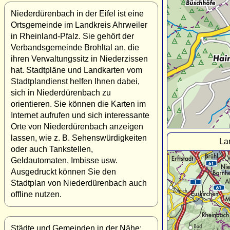
Niederdürenbach in der Eifel ist eine
Ortsgemeinde im Landkreis Ahrweiler
in Rheinland-Pfalz. Sie gehört der
Verbandsgemeinde Brohltal an, die
ihren Verwaltungssitz in Niederzissen
hat. Stadtpläne und Landkarten vom
Stadtplandienst helfen Ihnen dabei,
sich in Niederdürenbach zu
orientieren. Sie können die Karten im
Internet aufrufen und sich interessante
Orte von Niederdürenbach anzeigen
lassen, wie z. B. Sehenswürdigkeiten
La
oder auch Tankstellen,
Geldautomaten, Imbisse usw.
Ausgedruckt können Sie den
Stadtplan von Niederdürenbach auch
offline nutzen.
Städte und Gemeinden in der Nähe: