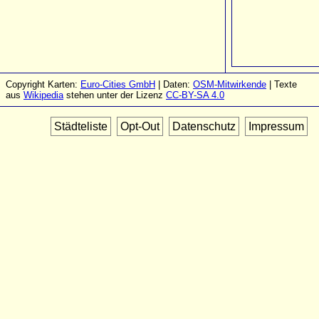
Copyright Karten:
Euro-Cities GmbH
| Daten:
OSM-Mitwirkende
| Texte
aus
Wikipedia
stehen unter der Lizenz
CC-BY-SA 4.0
Städteliste
Opt-Out
Datenschutz
Impressum