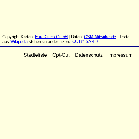
Copyright Karten:
Euro-Cities GmbH
| Daten:
OSM-Mitwirkende
| Texte
aus
Wikipedia
stehen unter der Lizenz
CC-BY-SA 4.0
Städteliste
Opt-Out
Datenschutz
Impressum