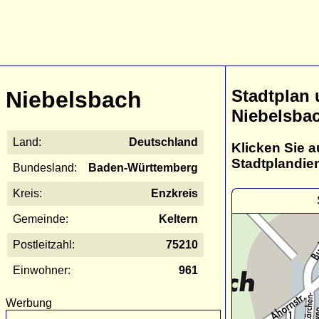
Stadtplan
Niebelsbach
Niebelsba
Land:
Deutschland
Klicken Sie a
Stadtplandie
Bundesland:
Baden-Württemberg
Kreis:
Enzkreis
Gemeinde:
Keltern
Postleitzahl:
75210
Einwohner:
961
Werbung