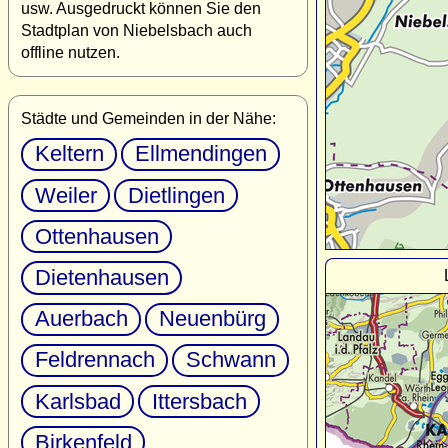
usw. Ausgedruckt können Sie den
Stadtplan von Niebelsbach auch
offline nutzen.
Städte und Gemeinden in der Nähe:
Keltern
Ellmendingen
Weiler
Dietlingen
Ottenhausen
Dietenhausen
Auerbach
Neuenbürg
Feldrennach
Schwann
Karlsbad
Ittersbach
Birkenfeld