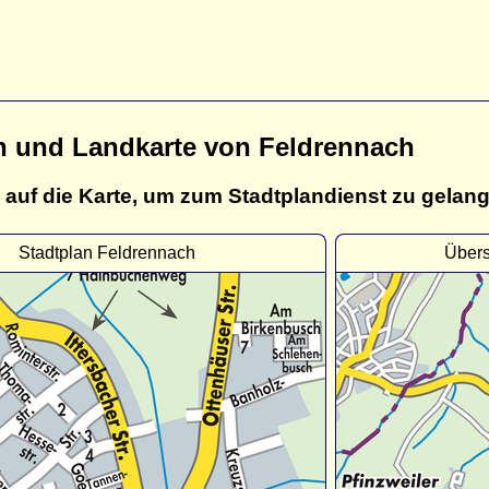
n und Landkarte von Feldrennach
 auf die Karte, um zum Stadtplandienst zu gelan
Stadtplan Feldrennach
Übers