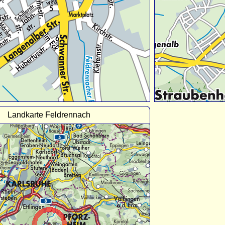
Landkarte Feldrennach