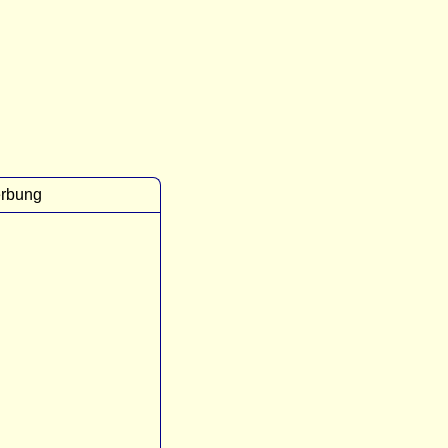
rbung