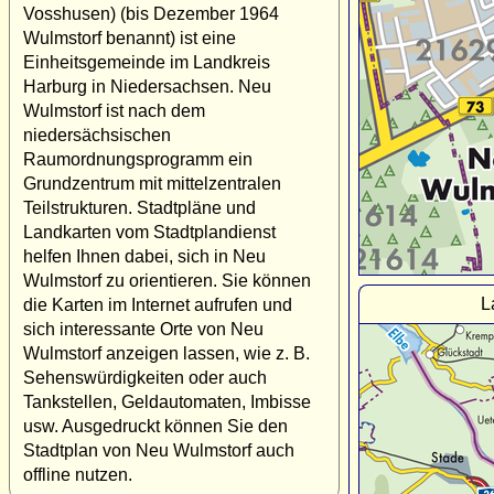
Vosshusen) (bis Dezember 1964
Wulmstorf benannt) ist eine
Einheitsgemeinde im Landkreis
Harburg in Niedersachsen. Neu
Wulmstorf ist nach dem
niedersächsischen
Raumordnungsprogramm ein
Grundzentrum mit mittelzentralen
Teilstrukturen. Stadtpläne und
Landkarten vom Stadtplandienst
helfen Ihnen dabei, sich in Neu
Wulmstorf zu orientieren. Sie können
L
die Karten im Internet aufrufen und
sich interessante Orte von Neu
Wulmstorf anzeigen lassen, wie z. B.
Sehenswürdigkeiten oder auch
Tankstellen, Geldautomaten, Imbisse
usw. Ausgedruckt können Sie den
Stadtplan von Neu Wulmstorf auch
offline nutzen.