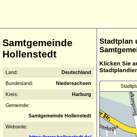
Stadtplan
Samtgemeinde
Samtgemei
Hollenstedt
Klicken Sie a
Stadtplandie
Land:
Deutschland
Bundesland:
Niedersachsen
Stadtp
Kreis:
Harburg
Gemeinde:
Samtgemeinde Hollenstedt
Webseite: