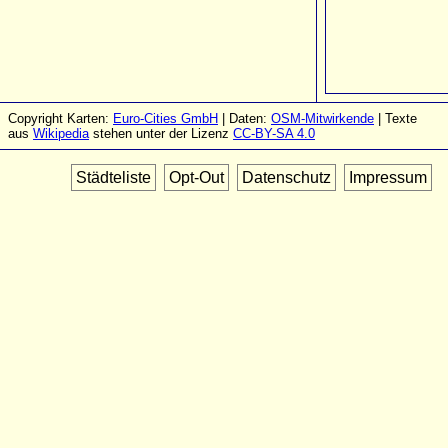
Copyright Karten:
Euro-Cities GmbH
| Daten:
OSM-Mitwirkende
| Texte
aus
Wikipedia
stehen unter der Lizenz
CC-BY-SA 4.0
Städteliste
Opt-Out
Datenschutz
Impressum