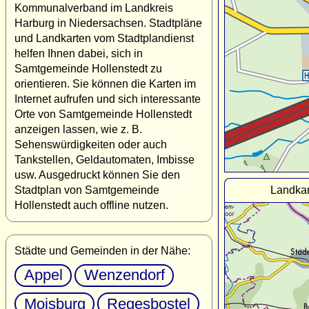
Kommunalverband im Landkreis
Harburg in Niedersachsen. Stadtpläne
und Landkarten vom Stadtplandienst
helfen Ihnen dabei, sich in
Samtgemeinde Hollenstedt zu
orientieren. Sie können die Karten im
Internet aufrufen und sich interessante
Orte von Samtgemeinde Hollenstedt
anzeigen lassen, wie z. B.
Sehenswürdigkeiten oder auch
Tankstellen, Geldautomaten, Imbisse
usw. Ausgedruckt können Sie den
Landkar
Stadtplan von Samtgemeinde
Hollenstedt auch offline nutzen.
Städte und Gemeinden in der Nähe:
Appel
Wenzendorf
Moisburg
Regesbostel