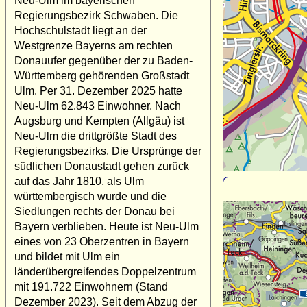
Neu-Ulm im bayerischen
Regierungsbezirk Schwaben. Die
Hochschulstadt liegt an der
Westgrenze Bayerns am rechten
Donauufer gegenüber der zu Baden-
Württemberg gehörenden Großstadt
Ulm. Per 31. Dezember 2025 hatte
Neu-Ulm 62.843 Einwohner. Nach
Augsburg und Kempten (Allgäu) ist
Neu-Ulm die drittgrößte Stadt des
Regierungsbezirks. Die Ursprünge der
südlichen Donaustadt gehen zurück
auf das Jahr 1810, als Ulm
württembergisch wurde und die
Siedlungen rechts der Donau bei
Bayern verblieben. Heute ist Neu-Ulm
eines von 23 Oberzentren in Bayern
und bildet mit Ulm ein
länderübergreifendes Doppelzentrum
mit 191.722 Einwohnern (Stand
Dezember 2023). Seit dem Abzug der