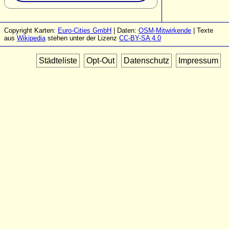
Copyright Karten:
Euro-Cities GmbH
| Daten:
OSM-Mitwirkende
| Texte
aus
Wikipedia
stehen unter der Lizenz
CC-BY-SA 4.0
Städteliste
Opt-Out
Datenschutz
Impressum