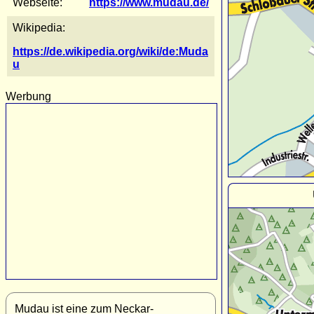
Webseite:
https://www.mudau.de/
Wikipedia:
https://de.wikipedia.org/wiki/de:Muda
u
Werbung
Mudau ist eine zum Neckar-