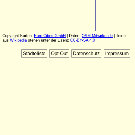
Copyright Karten:
Euro-Cities GmbH
| Daten:
OSM-Mitwirkende
| Texte
aus
Wikipedia
stehen unter der Lizenz
CC-BY-SA 4.0
Städteliste
Opt-Out
Datenschutz
Impressum