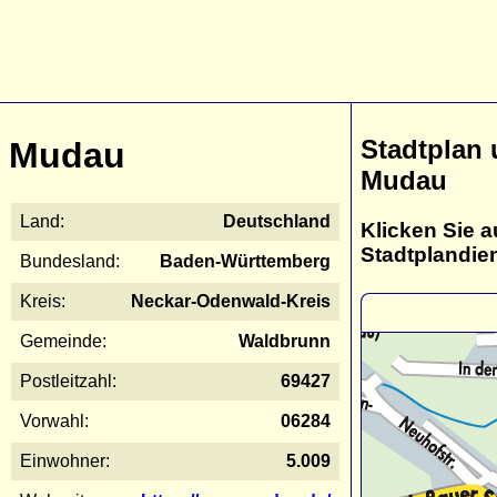
Stadtplan
Mudau
Mudau
Land:
Deutschland
Klicken Sie a
Stadtplandie
Bundesland:
Baden-Württemberg
Kreis:
Neckar-Odenwald-Kreis
Gemeinde:
Waldbrunn
Postleitzahl:
69427
Vorwahl:
06284
Einwohner:
5.009