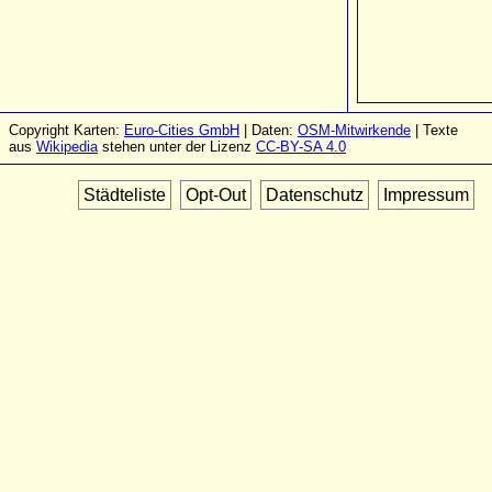
Copyright Karten:
Euro-Cities GmbH
| Daten:
OSM-Mitwirkende
| Texte
aus
Wikipedia
stehen unter der Lizenz
CC-BY-SA 4.0
Städteliste
Opt-Out
Datenschutz
Impressum