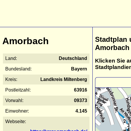
Stadtplan
Amorbach
Amorbach
Land:
Deutschland
Klicken Sie a
Stadtplandie
Bundesland:
Bayern
Kreis:
Landkreis Miltenberg
Postleitzahl:
63916
Vorwahl:
09373
Einwohner:
4.145
Webseite: