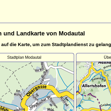
n und Landkarte von Modautal
 auf die Karte, um zum Stadtplandienst zu gelan
Stadtplan Modautal
Übe