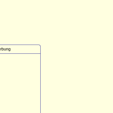
rbung