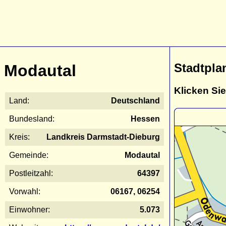
Stadtpla
Modautal
Klicken Sie
Land:
Deutschland
Bundesland:
Hessen
Kreis:
Landkreis Darmstadt-Dieburg
Gemeinde:
Modautal
Postleitzahl:
64397
Vorwahl:
06167, 06254
Einwohner:
5.073