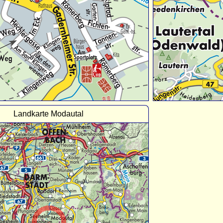
Landkarte Modautal