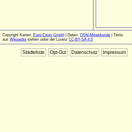
Copyright Karten:
Euro-Cities GmbH
| Daten:
OSM-Mitwirkende
| Texte
aus
Wikipedia
stehen unter der Lizenz
CC-BY-SA 4.0
Städteliste
Opt-Out
Datenschutz
Impressum