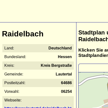
Stadtplan
Raidelbach
Raidelbac
Land:
Deutschland
Klicken Sie a
Stadtplandie
Bundesland:
Hessen
Kreis:
Kreis Bergstraße
Gemeinde:
Lautertal
Postleitzahl:
64686
Vorwahl:
06254
Webseite: