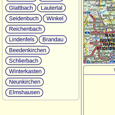
Glattbach
Lautertal
Seidenbuch
Winkel
Reichenbach
Lindenfels
Brandau
Beedenkirchen
Schlierbach
Winterkasten
Neunkirchen
Elmshausen