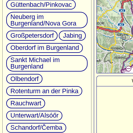
Güttenbach/Pinkovac
Neuberg im
Burgenland/Nova Gora
Großpetersdorf
Jabing
Oberdorf im Burgenland
Sankt Michael im
Burgenland
Olbendorf
Rotenturm an der Pinka
Rauchwart
Unterwart/Alsóőr
Schandorf/Čemba