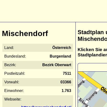
Stadtplan
Mischendorf
Mischendo
Land:
Österreich
Klicken Sie a
Stadtplandie
Bundesland:
Burgenland
Bezirk:
Bezirk Oberwart
Postleitzahl:
7511
Vorwahl:
03366
Einwohner:
1.763
Webseite: