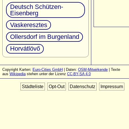
Deutsch Schützen-
Eisenberg
Vaskeresztes
Ollersdorf im Burgenland
Horvátlövő
Copyright Karten:
Euro-Cities GmbH
| Daten:
OSM-Mitwirkende
| Texte
aus
Wikipedia
stehen unter der Lizenz
CC-BY-SA 4.0
Städteliste
Opt-Out
Datenschutz
Impressum