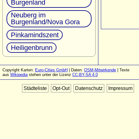
Burgenland
Neuberg im
Burgenland/Nova Gora
Pinkamindszent
Heiligenbrunn
Copyright Karten:
Euro-Cities GmbH
| Daten:
OSM-Mitwirkende
| Texte
aus
Wikipedia
stehen unter der Lizenz
CC-BY-SA 4.0
Städteliste
Opt-Out
Datenschutz
Impressum