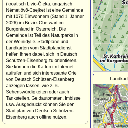
(kroatisch Livio-Čjeka, ungarisch
Németlövő-Csejke) ist eine Gemeinde
mit 1070 Einwohnern (Stand 1. Jänner
2026) im Bezirk Oberwart im
Burgenland in Österreich. Die
Gemeinde ist Teil des Naturparks in
der Weinidylle. Stadtpläne und
Landkarten vom Stadtplandienst
helfen Ihnen dabei, sich in Deutsch
Schützen-Eisenberg zu orientieren.
Sie können die Karten im Internet
aufrufen und sich interessante Orte
Landkart
von Deutsch Schützen-Eisenberg
anzeigen lassen, wie z. B.
Sehenswürdigkeiten oder auch
Tankstellen, Geldautomaten, Imbisse
usw. Ausgedruckt können Sie den
Stadtplan von Deutsch Schützen-
Eisenberg auch offline nutzen.