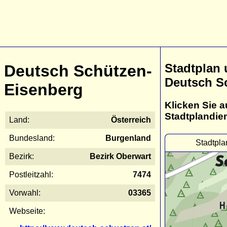
Stadtplan
Deutsch Schützen-
Deutsch S
Eisenberg
Klicken Sie a
Stadtplandie
Land:
Österreich
Bundesland:
Burgenland
Stadtpl
Bezirk:
Bezirk Oberwart
Postleitzahl:
7474
Vorwahl:
03365
Webseite: