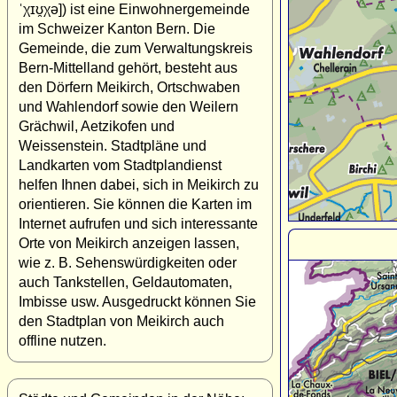
ˈχɪʊ̯χə]) ist eine Einwohnergemeinde
im Schweizer Kanton Bern. Die
Gemeinde, die zum Verwaltungskreis
Bern-Mittelland gehört, besteht aus
den Dörfern Meikirch, Ortschwaben
und Wahlendorf sowie den Weilern
Grächwil, Aetzikofen und
Weissenstein. Stadtpläne und
Landkarten vom Stadtplandienst
helfen Ihnen dabei, sich in Meikirch zu
orientieren. Sie können die Karten im
Internet aufrufen und sich interessante
Orte von Meikirch anzeigen lassen,
wie z. B. Sehenswürdigkeiten oder
auch Tankstellen, Geldautomaten,
Imbisse usw. Ausgedruckt können Sie
den Stadtplan von Meikirch auch
offline nutzen.