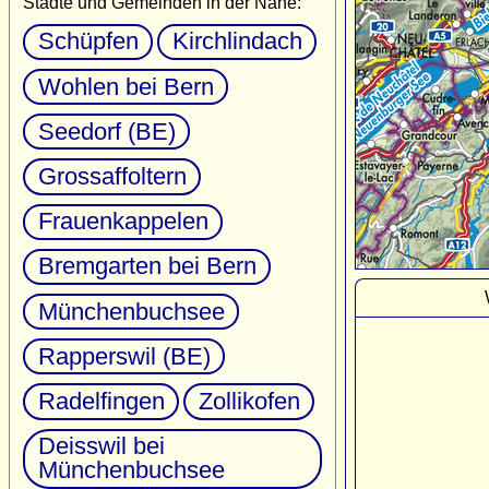
Städte und Gemeinden in der Nähe:
Schüpfen
Kirchlindach
Wohlen bei Bern
Seedorf (BE)
Grossaffoltern
Frauenkappelen
Bremgarten bei Bern
Münchenbuchsee
Rapperswil (BE)
Radelfingen
Zollikofen
Deisswil bei
Münchenbuchsee