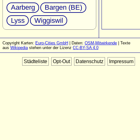
Aarberg
Bargen (BE)
Lyss
Wiggiswil
Copyright Karten:
Euro-Cities GmbH
| Daten:
OSM-Mitwirkende
| Texte
aus
Wikipedia
stehen unter der Lizenz
CC-BY-SA 4.0
Städteliste
Opt-Out
Datenschutz
Impressum