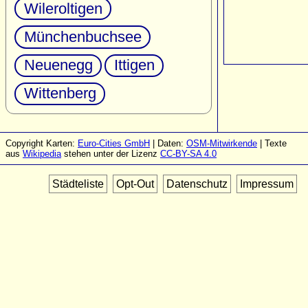
Wileroltigen
Münchenbuchsee
Neuenegg
Ittigen
Wittenberg
Copyright Karten:
Euro-Cities GmbH
| Daten:
OSM-Mitwirkende
| Texte
aus
Wikipedia
stehen unter der Lizenz
CC-BY-SA 4.0
Städteliste
Opt-Out
Datenschutz
Impressum