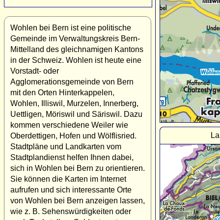
Wohlen bei Bern ist eine politische
Gemeinde im Verwaltungskreis Bern-
Mittelland des gleichnamigen Kantons
in der Schweiz. Wohlen ist heute eine
Vorstadt- oder
Agglomerationsgemeinde von Bern
mit den Orten Hinterkappelen,
Wohlen, Illiswil, Murzelen, Innerberg,
Uettligen, Möriswil und Säriswil. Dazu
kommen verschiedene Weiler wie
La
Oberdettigen, Hofen und Wölflisried.
Stadtpläne und Landkarten vom
Stadtplandienst helfen Ihnen dabei,
sich in Wohlen bei Bern zu orientieren.
Sie können die Karten im Internet
aufrufen und sich interessante Orte
von Wohlen bei Bern anzeigen lassen,
wie z. B. Sehenswürdigkeiten oder