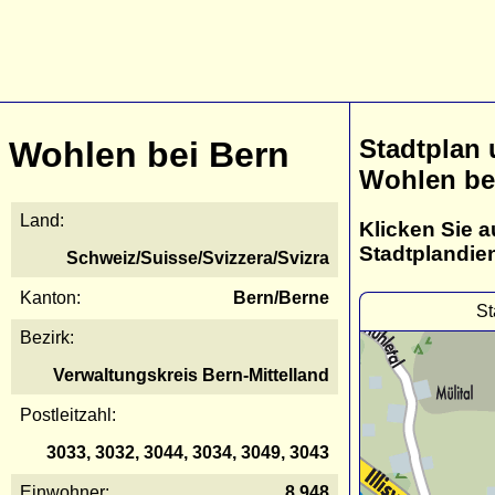
Stadtplan
Wohlen bei Bern
Wohlen be
Land:
Klicken Sie a
Stadtplandie
Schweiz/Suisse/Svizzera/Svizra
Kanton:
Bern/Berne
St
Bezirk:
Verwaltungskreis Bern-Mittelland
Postleitzahl:
3033, 3032, 3044, 3034, 3049, 3043
Einwohner:
8.948