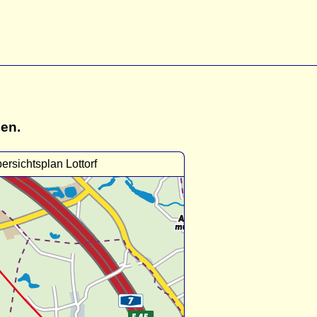
gen.
ersichtsplan Lottorf