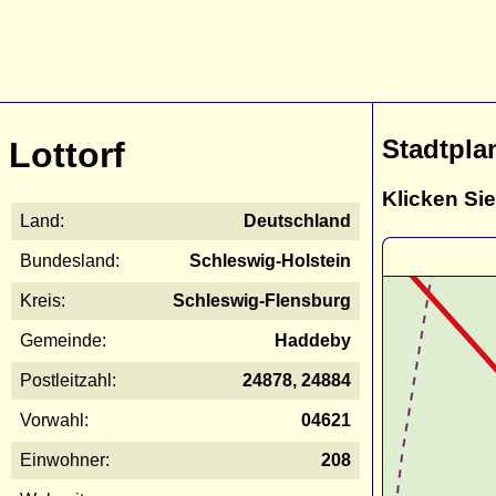
Stadtpla
Lottorf
Klicken Sie
Land:
Deutschland
Bundesland:
Schleswig-Holstein
Kreis:
Schleswig-Flensburg
Gemeinde:
Haddeby
Postleitzahl:
24878, 24884
Vorwahl:
04621
Einwohner:
208