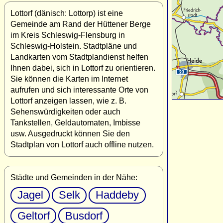
Lottorf (dänisch: Lottorp) ist eine
Gemeinde am Rand der Hüttener Berge
im Kreis Schleswig-Flensburg in
Schleswig-Holstein. Stadtpläne und
Landkarten vom Stadtplandienst helfen
Ihnen dabei, sich in Lottorf zu orientieren.
Sie können die Karten im Internet
aufrufen und sich interessante Orte von
Lottorf anzeigen lassen, wie z. B.
Sehenswürdigkeiten oder auch
Tankstellen, Geldautomaten, Imbisse
usw. Ausgedruckt können Sie den
Stadtplan von Lottorf auch offline nutzen.
Städte und Gemeinden in der Nähe:
Jagel
Selk
Haddeby
Geltorf
Busdorf