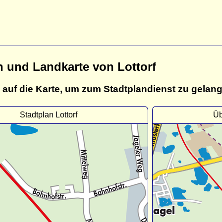
n und Landkarte von Lottorf
 auf die Karte, um zum Stadtplandienst zu gelan
Stadtplan Lottorf
Üb