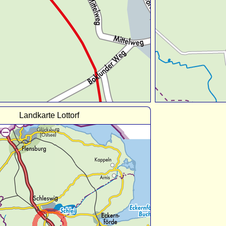
Landkarte Lottorf