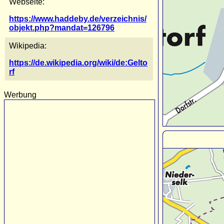
Webseite:
https://www.haddeby.de/verzeichnis/
objekt.php?mandat=126796
Wikipedia:
https://de.wikipedia.org/wiki/de:Gelto
rf
Werbung