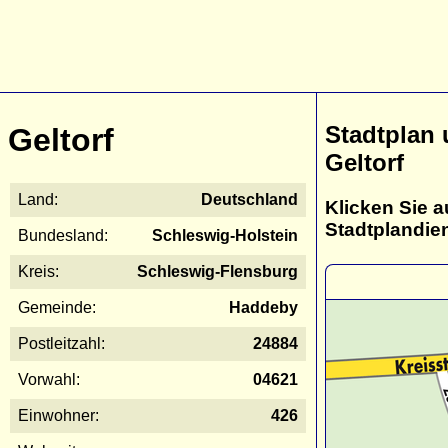
Stadtplan
Geltorf
Geltorf
Land:
Deutschland
Klicken Sie a
Stadtplandie
Bundesland:
Schleswig-Holstein
Kreis:
Schleswig-Flensburg
Gemeinde:
Haddeby
Postleitzahl:
24884
Vorwahl:
04621
Einwohner:
426