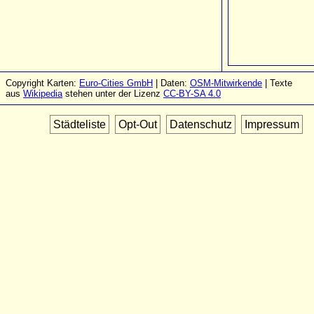
Copyright Karten:
Euro-Cities GmbH
| Daten:
OSM-Mitwirkende
| Texte
aus
Wikipedia
stehen unter der Lizenz
CC-BY-SA 4.0
Städteliste
Opt-Out
Datenschutz
Impressum