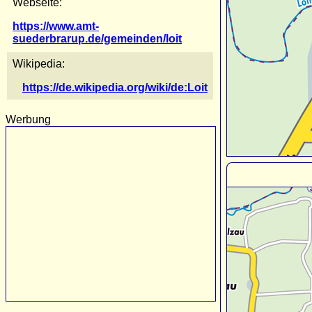
Webseite:
https://www.amt-
suederbrarup.de/gemeinden/loit
Wikipedia:
https://de.wikipedia.org/wiki/de:Loit
Werbung