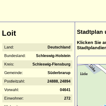
Stadtplan 
Loit
Klicken Sie a
Stadtplandie
Land:
Deutschland
Bundesland:
Schleswig-Holstein
Kreis:
Schleswig-Flensburg
Gemeinde:
Süderbrarup
Postleitzahl:
24888, 24894
Vorwahl:
04641
Einwohner:
272