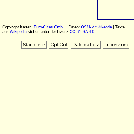
Copyright Karten:
Euro-Cities GmbH
| Daten:
OSM-Mitwirkende
| Texte
aus
Wikipedia
stehen unter der Lizenz
CC-BY-SA 4.0
Städteliste
Opt-Out
Datenschutz
Impressum