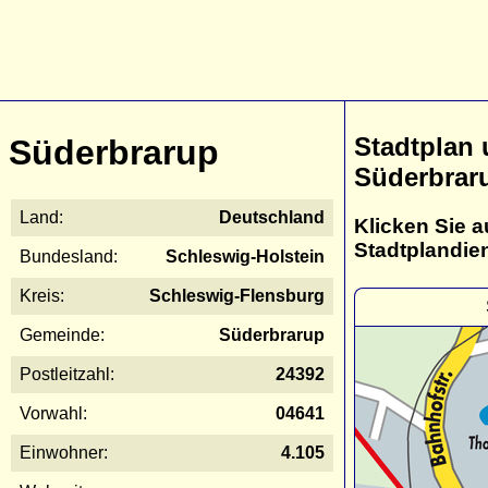
Stadtplan
Süderbrarup
Süderbrar
Land:
Deutschland
Klicken Sie a
Stadtplandie
Bundesland:
Schleswig-Holstein
Kreis:
Schleswig-Flensburg
Gemeinde:
Süderbrarup
Postleitzahl:
24392
Vorwahl:
04641
Einwohner:
4.105