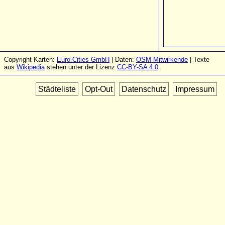
Copyright Karten:
Euro-Cities GmbH
| Daten:
OSM-Mitwirkende
| Texte
aus
Wikipedia
stehen unter der Lizenz
CC-BY-SA 4.0
Städteliste
Opt-Out
Datenschutz
Impressum