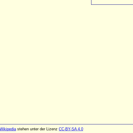
Wikipedia
stehen unter der Lizenz
CC-BY-SA 4.0