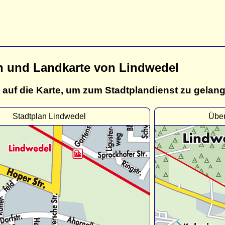
n und Landkarte von Lindwedel
 auf die Karte, um zum Stadtplandienst zu gelan
Stadtplan Lindwedel
Über