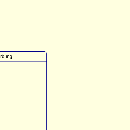
rbung