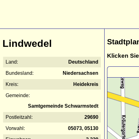
Stadtpla
Lindwedel
Klicken Sie
Land:
Deutschland
Bundesland:
Niedersachsen
Kreis:
Heidekreis
Gemeinde:
Samtgemeinde Schwarmstedt
Postleitzahl:
29690
Vorwahl:
05073, 05130