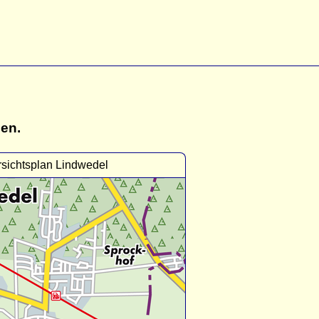
gen.
sichtsplan Lindwedel