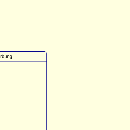
rbung