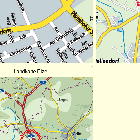
Landkarte Elze