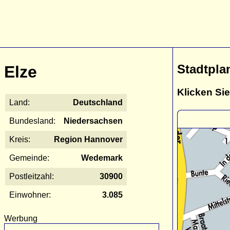
Stadtpla
Elze
Klicken Sie
Land:
Deutschland
Bundesland:
Niedersachsen
Kreis:
Region Hannover
Gemeinde:
Wedemark
Postleitzahl:
30900
Einwohner:
3.085
Werbung