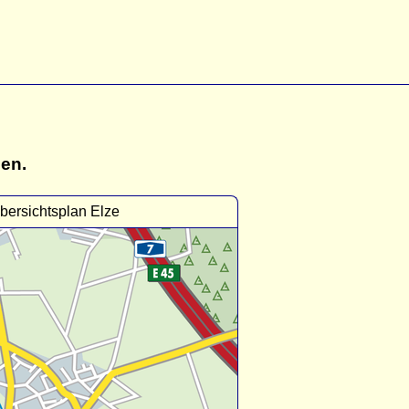
gen.
bersichtsplan Elze