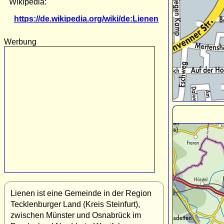
Wikipedia:
https://de.wikipedia.org/wiki/de:Lienen
Werbung
Lienen ist eine Gemeinde in der Region
Tecklenburger Land (Kreis Steinfurt),
zwischen Münster und Osnabrück im