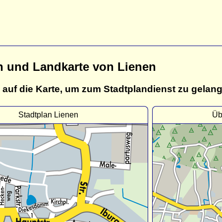
n und Landkarte von Lienen
 auf die Karte, um zum Stadtplandienst zu gelan
Stadtplan Lienen
Üb