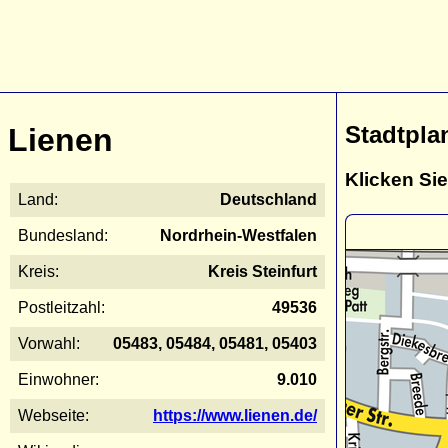
Stadtpla
Lienen
Klicken Sie
Land:
Deutschland
Bundesland:
Nordrhein-Westfalen
Kreis:
Kreis Steinfurt
Postleitzahl:
49536
Vorwahl:
05483, 05484, 05481, 05403
Einwohner:
9.010
Webseite:
https://www.lienen.de/