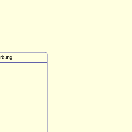
rbung