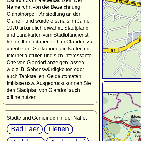
Osnabrück in Niedersachsen. Der
Name rührt von der Bezeichnung
Glanathorpe – Ansiedlung an der
Glane – und wurde erstmals im Jahre
1070 urkundlich erwähnt. Stadtpläne
und Landkarten vom Stadtplandienst
helfen Ihnen dabei, sich in Glandorf zu
orientieren. Sie können die Karten im
Internet aufrufen und sich interessante
Orte von Glandorf anzeigen lassen,
wie z. B. Sehenswürdigkeiten oder
auch Tankstellen, Geldautomaten,
Imbisse usw. Ausgedruckt können Sie
den Stadtplan von Glandorf auch
offline nutzen.
Städte und Gemeinden in der Nähe:
Bad Laer
Lienen