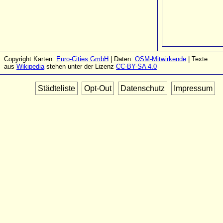
Copyright Karten:
Euro-Cities GmbH
| Daten:
OSM-Mitwirkende
| Texte
aus
Wikipedia
stehen unter der Lizenz
CC-BY-SA 4.0
Städteliste
Opt-Out
Datenschutz
Impressum