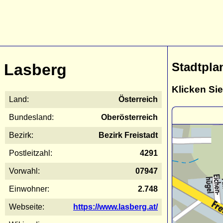
Stadtpla
Lasberg
Klicken Sie
Land:
Österreich
Bundesland:
Oberösterreich
Bezirk:
Bezirk Freistadt
Postleitzahl:
4291
Vorwahl:
07947
Einwohner:
2.748
Webseite:
https://www.lasberg.at/