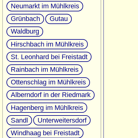
Neumarkt im Mühlkreis
Grünbach
Gutau
Waldburg
Hirschbach im Mühlkreis
St. Leonhard bei Freistadt
Rainbach im Mühlkreis
Ottenschlag im Mühlkreis
Alberndorf in der Riedmark
Hagenberg im Mühlkreis
Sandl
Unterweitersdorf
Windhaag bei Freistadt