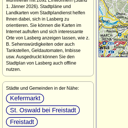
Mühlviertel mit 2892 Einwohnern (Stand
1. Jänner 2026). Stadtpläne und
Landkarten vom Stadtplandienst helfen
Ihnen dabei, sich in Lasberg zu
orientieren. Sie können die Karten im
Internet aufrufen und sich interessante
Orte von Lasberg anzeigen lassen, wie z.
B. Sehenswürdigkeiten oder auch
Tankstellen, Geldautomaten, Imbisse
usw. Ausgedruckt können Sie den
Stadtplan von Lasberg auch offline
nutzen.
Städte und Gemeinden in der Nähe:
Kefermarkt
St. Oswald bei Freistadt
Freistadt