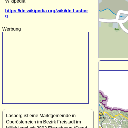
Wikipedia:
https://de.wikipedia.org/wiki/de:Lasber
g
Werbung
Lasberg ist eine Marktgemeinde in
Oberösterreich im Bezirk Freistadt im