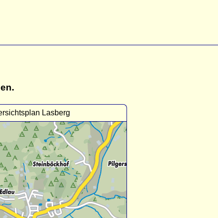
gen.
rsichtsplan Lasberg