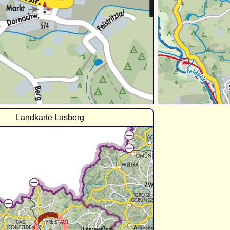
Landkarte Lasberg