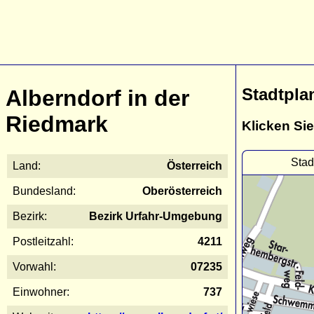
Stadtpla
Alberndorf in der
Riedmark
Klicken Sie
Stad
Land:
Österreich
Bundesland:
Oberösterreich
Bezirk:
Bezirk Urfahr-Umgebung
Postleitzahl:
4211
Vorwahl:
07235
Einwohner:
737