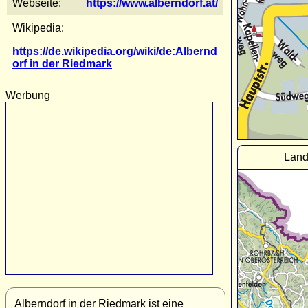
Webseite:
https://www.alberndorf.at/
Wikipedia:
https://de.wikipedia.org/wiki/de:Albernd
orf in der Riedmark
Werbung
Land
Alberndorf in der Riedmark ist eine