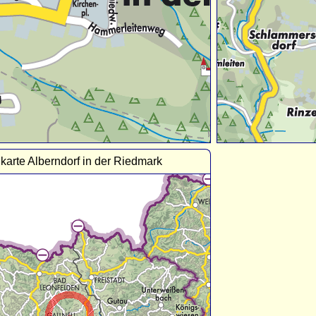
karte Alberndorf in der Riedmark