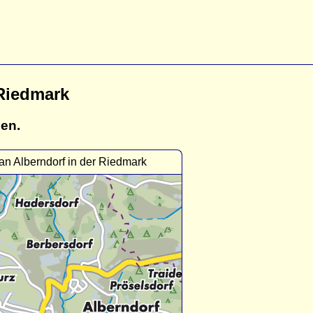
 Riedmark
gen.
an Alberndorf in der Riedmark