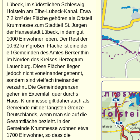
Lübeck, im südöstlichen Schleswig-
Holstein am Elbe-Lübeck-Kanal. Etwa
7,2 km² der Fläche gehören als Ortsteil
Krummesse zum Stadtteil St. Jürgen
der Hansestadt Lübeck, in dem gut
1000 Einwohner leben. Der Rest der
10,62 km² großen Fläche ist eine der
elf Gemeinden des Amtes Berkenthin
im Norden des Kreises Herzogtum
Lauenburg. Diese Flächen liegen
jedoch nicht voneinander getrennt,
sondern sind vielfach ineinander
verzahnt. Die Gemeindegrenzen
gehen im Extremfall quer durchs
Haus. Krummesse gilt daher auch als
Gemeinde mit der längsten Grenze
Deutschlands, wenn man sie auf die
Gesamtfläche bezieht. In der
Gemeinde Krummesse wohnen etwa
1700 Einwohner, so dass die