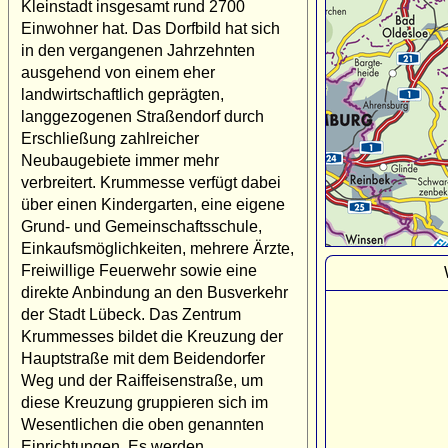
Kleinstadt insgesamt rund 2700
Einwohner hat. Das Dorfbild hat sich
in den vergangenen Jahrzehnten
ausgehend von einem eher
landwirtschaftlich geprägten,
langgezogenen Straßendorf durch
Erschließung zahlreicher
Neubaugebiete immer mehr
verbreitert. Krummesse verfügt dabei
über einen Kindergarten, eine eigene
Grund- und Gemeinschaftsschule,
Einkaufsmöglichkeiten, mehrere Ärzte,
Freiwillige Feuerwehr sowie eine
direkte Anbindung an den Busverkehr
der Stadt Lübeck. Das Zentrum
Krummesses bildet die Kreuzung der
Hauptstraße mit dem Beidendorfer
Weg und der Raiffeisenstraße, um
diese Kreuzung gruppieren sich im
Wesentlichen die oben genannten
Einrichtungen. Es werden