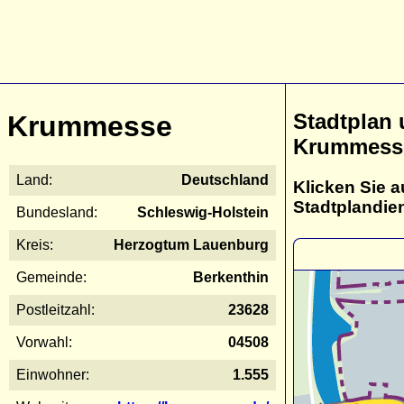
Stadtplan
Krummesse
Krummess
Land:
Deutschland
Klicken Sie a
Stadtplandie
Bundesland:
Schleswig-Holstein
Kreis:
Herzogtum Lauenburg
Gemeinde:
Berkenthin
Postleitzahl:
23628
Vorwahl:
04508
Einwohner:
1.555