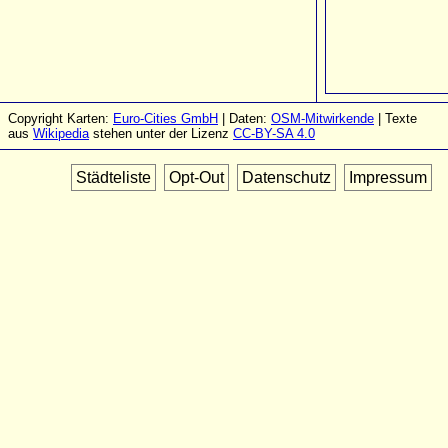
Copyright Karten:
Euro-Cities GmbH
| Daten:
OSM-Mitwirkende
| Texte
aus
Wikipedia
stehen unter der Lizenz
CC-BY-SA 4.0
Städteliste
Opt-Out
Datenschutz
Impressum