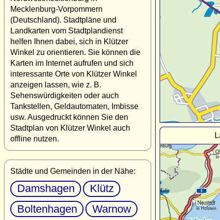
Mecklenburg-Vorpommern
(Deutschland). Stadtpläne und
Landkarten vom Stadtplandienst
helfen Ihnen dabei, sich in Klützer
Winkel zu orientieren. Sie können die
Karten im Internet aufrufen und sich
interessante Orte von Klützer Winkel
anzeigen lassen, wie z. B.
Sehenswürdigkeiten oder auch
Tankstellen, Geldautomaten, Imbisse
usw. Ausgedruckt können Sie den
Stadtplan von Klützer Winkel auch
L
offline nutzen.
Städte und Gemeinden in der Nähe:
Damshagen
Klütz
Boltenhagen
Warnow