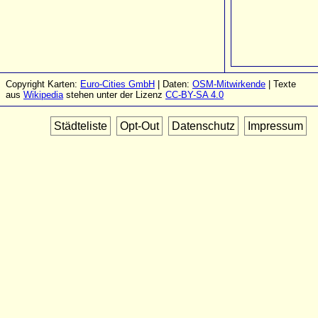
Copyright Karten:
Euro-Cities GmbH
| Daten:
OSM-Mitwirkende
| Texte
aus
Wikipedia
stehen unter der Lizenz
CC-BY-SA 4.0
Städteliste
Opt-Out
Datenschutz
Impressum