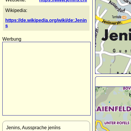
Wikipedia:
https://de.wikipedia.org/wiki/de:Jenin
s
Werbung
Jenins, Aussprache jeníns