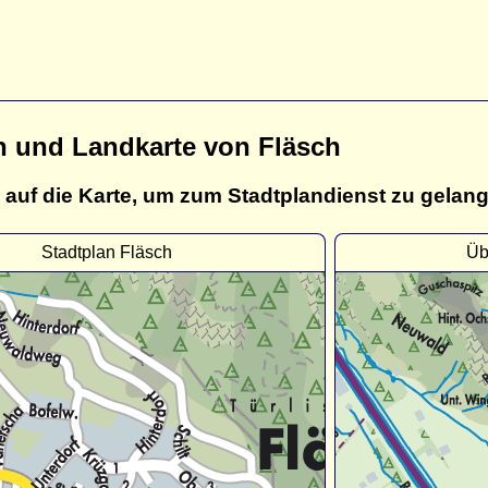
n und Landkarte von Fläsch
 auf die Karte, um zum Stadtplandienst zu gelan
Stadtplan Fläsch
Üb