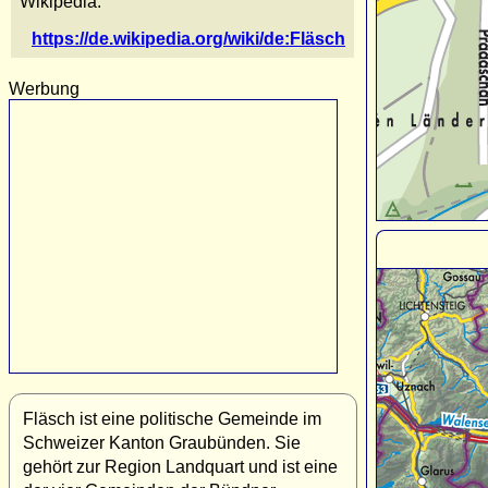
Wikipedia:
https://de.wikipedia.org/wiki/de:Fläsch
Werbung
Fläsch ist eine politische Gemeinde im
Schweizer Kanton Graubünden. Sie
gehört zur Region Landquart und ist eine