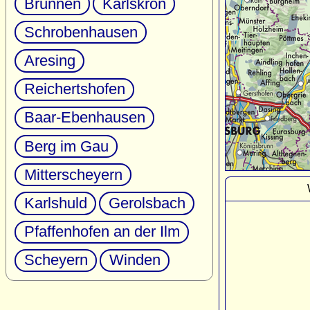
Brunnen
Karlskron
Schrobenhausen
Aresing
Reichertshofen
Baar-Ebenhausen
Berg im Gau
Mitterscheyern
Karlshuld
Gerolsbach
Pfaffenhofen an der Ilm
Scheyern
Winden