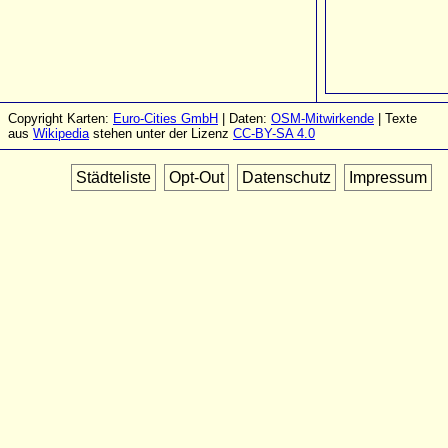
Copyright Karten:
Euro-Cities GmbH
| Daten:
OSM-Mitwirkende
| Texte
aus
Wikipedia
stehen unter der Lizenz
CC-BY-SA 4.0
Städteliste
Opt-Out
Datenschutz
Impressum