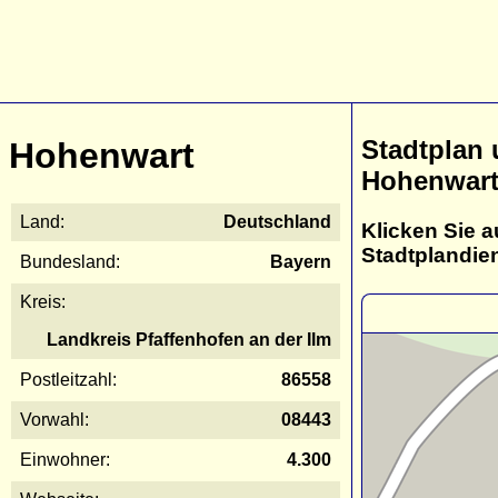
Stadtplan
Hohenwart
Hohenwar
Land:
Deutschland
Klicken Sie a
Stadtplandie
Bundesland:
Bayern
Kreis:
Landkreis Pfaffenhofen an der Ilm
Postleitzahl:
86558
Vorwahl:
08443
Einwohner:
4.300