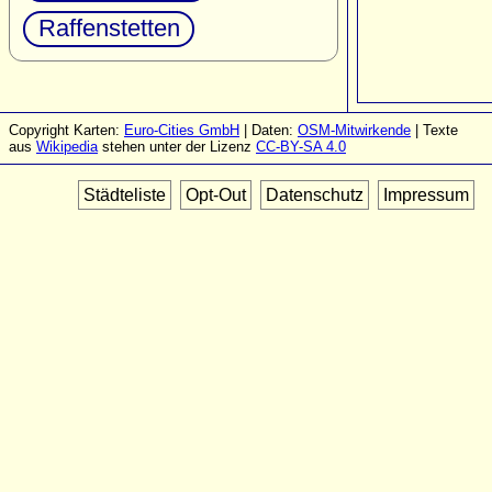
Raffenstetten
Copyright Karten:
Euro-Cities GmbH
| Daten:
OSM-Mitwirkende
| Texte
aus
Wikipedia
stehen unter der Lizenz
CC-BY-SA 4.0
Städteliste
Opt-Out
Datenschutz
Impressum