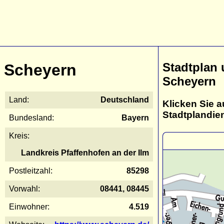
Stadtplan
Scheyern
Scheyern
Land:
Deutschland
Klicken Sie a
Stadtplandie
Bundesland:
Bayern
Kreis:
Landkreis Pfaffenhofen an der Ilm
Postleitzahl:
85298
Vorwahl:
08441, 08445
Einwohner:
4.519