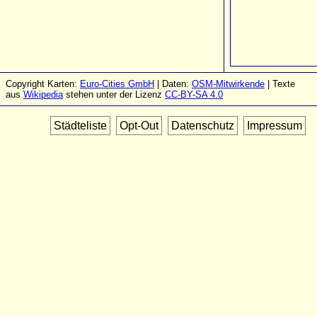
Copyright Karten:
Euro-Cities GmbH
| Daten:
OSM-Mitwirkende
| Texte
aus
Wikipedia
stehen unter der Lizenz
CC-BY-SA 4.0
Städteliste
Opt-Out
Datenschutz
Impressum