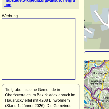
https://de.wikipedia.org/wiki/de:Tiefgra
ben
Werbung
Tiefgraben ist eine Gemeinde in
Oberösterreich im Bezirk Vöcklabruck im
Hausruckviertel mit 4208 Einwohnern
(Stand 1. Jänner 2026). Die Gemeinde