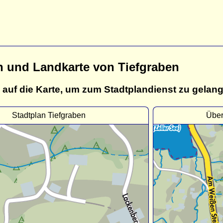
n und Landkarte von Tiefgraben
 auf die Karte, um zum Stadtplandienst zu gelan
Stadtplan Tiefgraben
Über