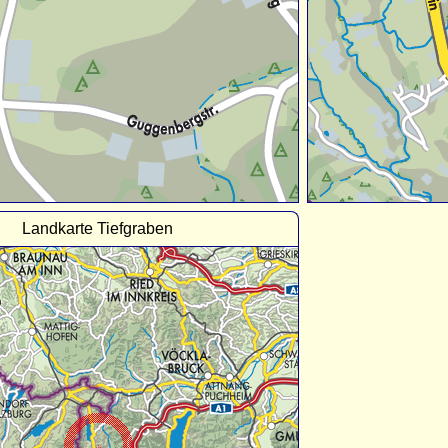
Landkarte Tiefgraben