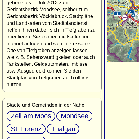
gehörte bis 1. Juli 2013 zum
Gerichtsbezirk Mondsee, seither zum
Gerichtsbezirk Vöcklabruck. Stadtpläne
und Landkarten vom Stadtplandienst
helfen Ihnen dabei, sich in Tiefgraben zu
orientieren. Sie können die Karten im
Internet aufrufen und sich interessante
Orte von Tiefgraben anzeigen lassen,
wie z. B. Sehenswürdigkeiten oder auch
Tankstellen, Geldautomaten, Imbisse
usw. Ausgedruckt können Sie den
Stadtplan von Tiefgraben auch offline
nutzen.
Städte und Gemeinden in der Nähe:
Zell am Moos
Mondsee
St. Lorenz
Thalgau