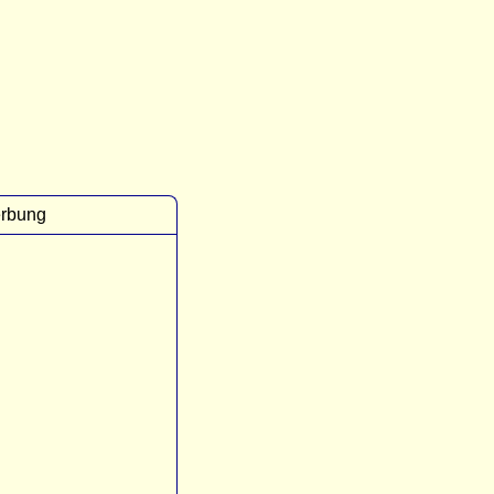
rbung