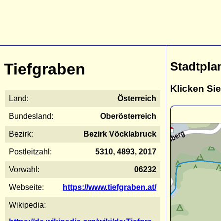
Stadtpla
Tiefgraben
Klicken Sie
Land:
Österreich
Bundesland:
Oberösterreich
Bezirk:
Bezirk Vöcklabruck
Postleitzahl:
5310, 4893, 2017
Vorwahl:
06232
Webseite:
https://www.tiefgraben.at/
Wikipedia: