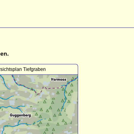
gen.
sichtsplan Tiefgraben