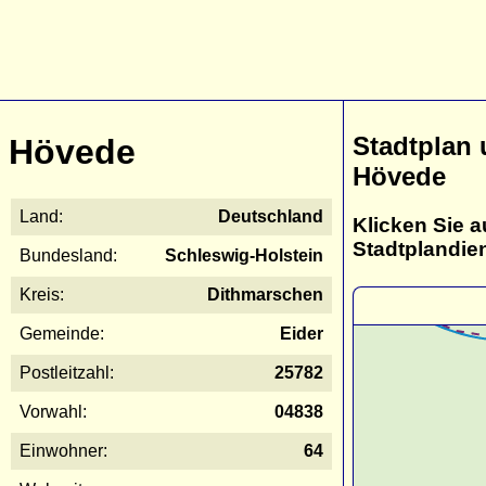
Stadtplan
Hövede
Hövede
Land:
Deutschland
Klicken Sie a
Stadtplandie
Bundesland:
Schleswig-Holstein
Kreis:
Dithmarschen
Gemeinde:
Eider
Postleitzahl:
25782
Vorwahl:
04838
Einwohner:
64