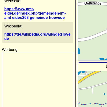
Webseite:
https://www.amt-
eider.de/index.php/gemeinden-im-
amt-eider/268-gemeinde-hoevede
Wikipedia:
https://de.wikipedia.org/wiki/de:Höve
de
Werbung