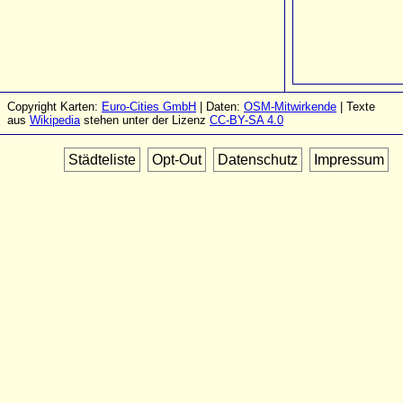
Copyright Karten:
Euro-Cities GmbH
| Daten:
OSM-Mitwirkende
| Texte
aus
Wikipedia
stehen unter der Lizenz
CC-BY-SA 4.0
Städteliste
Opt-Out
Datenschutz
Impressum