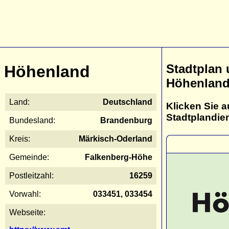
Stadtplan
Höhenland
Höhenlan
Land:
Deutschland
Klicken Sie a
Stadtplandie
Bundesland:
Brandenburg
Kreis:
Märkisch-Oderland
Gemeinde:
Falkenberg-Höhe
Postleitzahl:
16259
Vorwahl:
033451, 033454
Webseite: