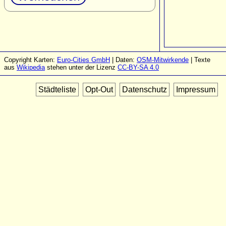
Copyright Karten:
Euro-Cities GmbH
| Daten:
OSM-Mitwirkende
| Texte
aus
Wikipedia
stehen unter der Lizenz
CC-BY-SA 4.0
Städteliste
Opt-Out
Datenschutz
Impressum