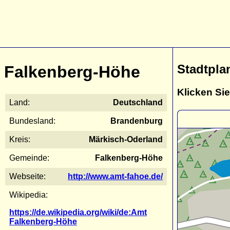
Stadtpla
Falkenberg-Höhe
Klicken Sie
Land:
Deutschland
Bundesland:
Brandenburg
Kreis:
Märkisch-Oderland
Gemeinde:
Falkenberg-Höhe
Webseite:
http://www.amt-fahoe.de/
Wikipedia:
https://de.wikipedia.org/wiki/de:Amt
Falkenberg-Höhe