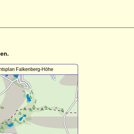
gen.
htsplan Falkenberg-Höhe