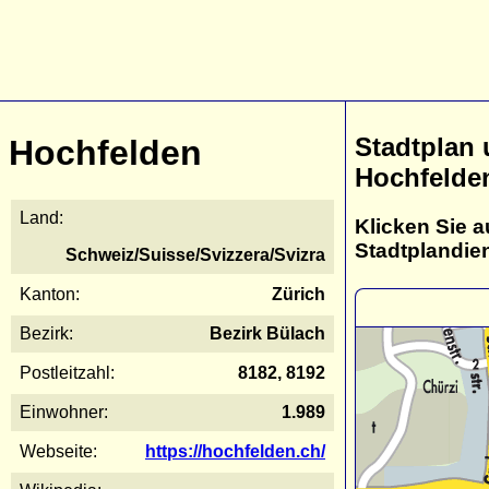
Stadtplan
Hochfelden
Hochfelde
Land:
Klicken Sie a
Stadtplandie
Schweiz/Suisse/Svizzera/Svizra
Kanton:
Zürich
Bezirk:
Bezirk Bülach
Postleitzahl:
8182, 8192
Einwohner:
1.989
Webseite:
https://hochfelden.ch/