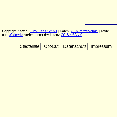
Copyright Karten:
Euro-Cities GmbH
| Daten:
OSM-Mitwirkende
| Texte
aus
Wikipedia
stehen unter der Lizenz
CC-BY-SA 4.0
Städteliste
Opt-Out
Datenschutz
Impressum