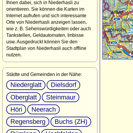
Ihnen dabei, sich in Niederhasli zu
orientieren. Sie können die Karten im
Internet aufrufen und sich interessante
Orte von Niederhasli anzeigen lassen,
wie z. B. Sehenswürdigkeiten oder auch
Tankstellen, Geldautomaten, Imbisse
usw. Ausgedruckt können Sie den
Stadtplan von Niederhasli auch offline
nutzen.
Städte und Gemeinden in der Nähe:
Niederglatt
Dielsdorf
Oberglatt
Steinmaur
Höri
Neerach
Regensberg
Buchs (ZH)