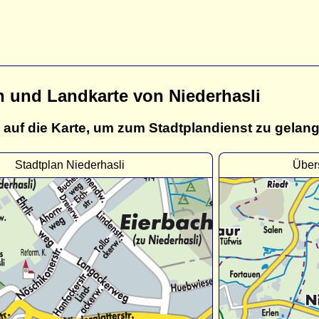
n und Landkarte von Niederhasli
 auf die Karte, um zum Stadtplandienst zu gelan
Stadtplan Niederhasli
Über