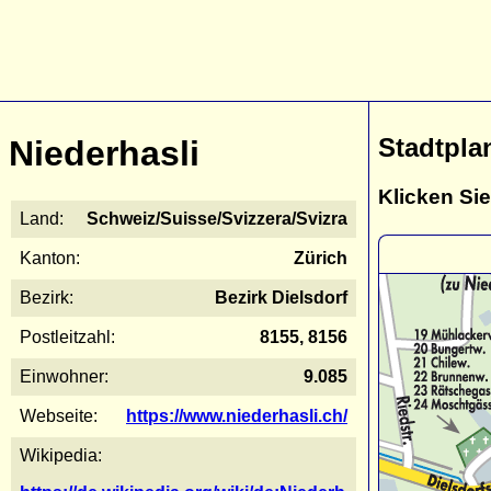
Stadtpla
Niederhasli
Klicken Sie
Land:
Schweiz/Suisse/Svizzera/Svizra
Kanton:
Zürich
Bezirk:
Bezirk Dielsdorf
Postleitzahl:
8155, 8156
Einwohner:
9.085
Webseite:
https://www.niederhasli.ch/
Wikipedia: