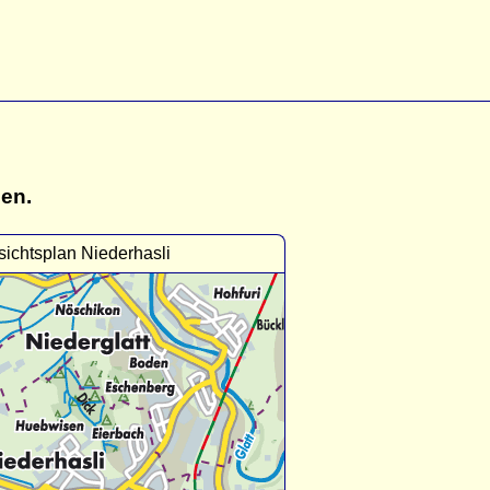
gen.
sichtsplan Niederhasli