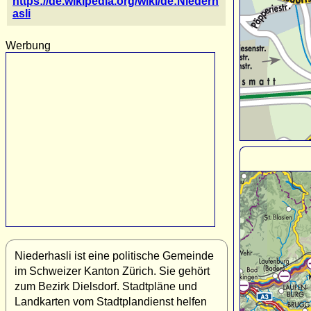
https://de.wikipedia.org/wiki/de:Niederh
asli
Werbung
Niederhasli ist eine politische Gemeinde
im Schweizer Kanton Zürich. Sie gehört
zum Bezirk Dielsdorf. Stadtpläne und
Landkarten vom Stadtplandienst helfen