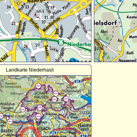
Landkarte Niederhasli