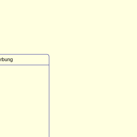
rbung