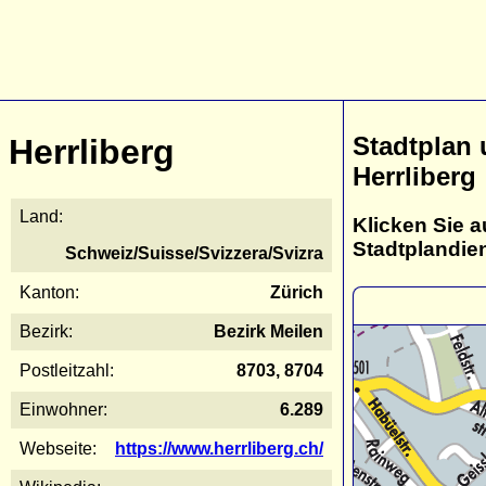
Stadtplan
Herrliberg
Herrliberg
Land:
Klicken Sie a
Stadtplandie
Schweiz/Suisse/Svizzera/Svizra
Kanton:
Zürich
Bezirk:
Bezirk Meilen
Postleitzahl:
8703, 8704
Einwohner:
6.289
Webseite:
https://www.herrliberg.ch/