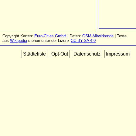
Copyright Karten:
Euro-Cities GmbH
| Daten:
OSM-Mitwirkende
| Texte
aus
Wikipedia
stehen unter der Lizenz
CC-BY-SA 4.0
Städteliste
Opt-Out
Datenschutz
Impressum