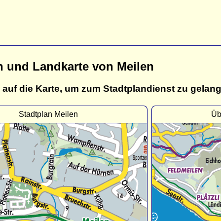
n und Landkarte von Meilen
 auf die Karte, um zum Stadtplandienst zu gelan
Stadtplan Meilen
Üb