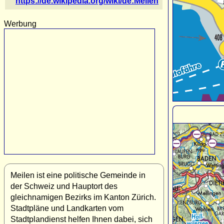
https://de.wikipedia.org/wiki/de:Meilen
Werbung
Meilen ist eine politische Gemeinde in
der Schweiz und Hauptort des
gleichnamigen Bezirks im Kanton Zürich.
Stadtpläne und Landkarten vom
Stadtplandienst helfen Ihnen dabei, sich