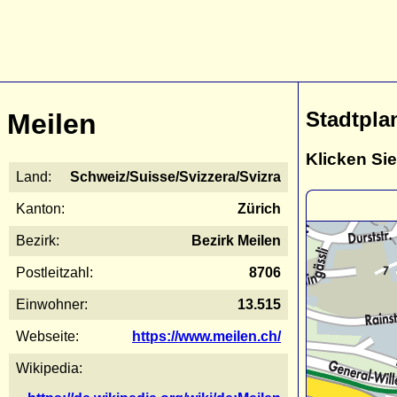
Stadtpla
Meilen
Klicken Sie
Land:
Schweiz/Suisse/Svizzera/Svizra
Kanton:
Zürich
Bezirk:
Bezirk Meilen
Postleitzahl:
8706
Einwohner:
13.515
Webseite:
https://www.meilen.ch/
Wikipedia: