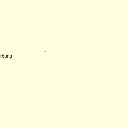
rbung