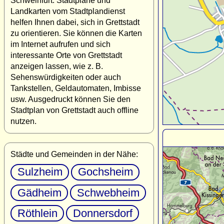
Schweinfurt. Stadtpläne und
Landkarten vom Stadtplandienst
helfen Ihnen dabei, sich in Grettstadt
zu orientieren. Sie können die Karten
im Internet aufrufen und sich
interessante Orte von Grettstadt
anzeigen lassen, wie z. B.
Sehenswürdigkeiten oder auch
Tankstellen, Geldautomaten, Imbisse
usw. Ausgedruckt können Sie den
Stadtplan von Grettstadt auch offline
nutzen.
Städte und Gemeinden in der Nähe:
Sulzheim
Gochsheim
Gädheim
Schwebheim
Röthlein
Donnersdorf