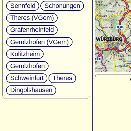
Sennfeld
Schonungen
Theres (VGem)
Grafenrheinfeld
Gerolzhofen (VGem)
Kolitzheim
Gerolzhofen
Schweinfurt
Theres
Dingolshausen