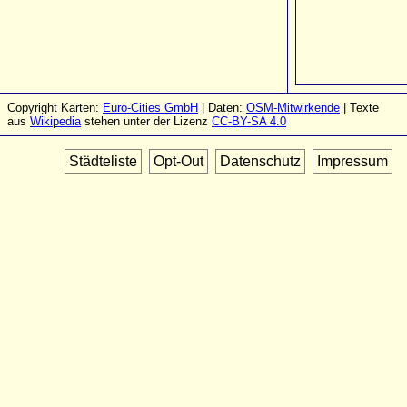
Copyright Karten:
Euro-Cities GmbH
| Daten:
OSM-Mitwirkende
| Texte
aus
Wikipedia
stehen unter der Lizenz
CC-BY-SA 4.0
Städteliste
Opt-Out
Datenschutz
Impressum