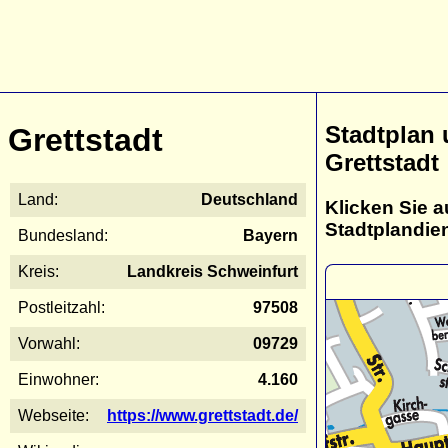
Stadtplan
Grettstadt
Grettstadt
Land:
Deutschland
Klicken Sie a
Stadtplandie
Bundesland:
Bayern
Kreis:
Landkreis Schweinfurt
Postleitzahl:
97508
Vorwahl:
09729
Einwohner:
4.160
Webseite:
https://www.grettstadt.de/