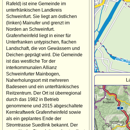
Rafeld) ist eine Gemeinde im
unterfränkischen Landkreis
Schweinfurt. Sie liegt am östlichen
(linken) Mainufer und grenzt im
Norden an Schweinfurt.
Grafenrheinfeld liegt in einer für
Unterfranken untypischen, flachen
Landschaft, die von Gewässern und
Deichen geprägt wird. Die Gemeinde
ist das westliche Tor der
interkommunalen Allianz
Schweinfurter Mainbogen,
L
Naherholungsort mit mehreren
Badeseen und ein unterfränkisches
Reitzentrum. Der Ort ist überregional
durch das 1982 in Betrieb
genommene und 2015 abgeschaltete
Kernkraftwerk Grafenrheinfeld sowie
als ein geplantes Ende der
Stromtrasse Suedlink bekannt. Der