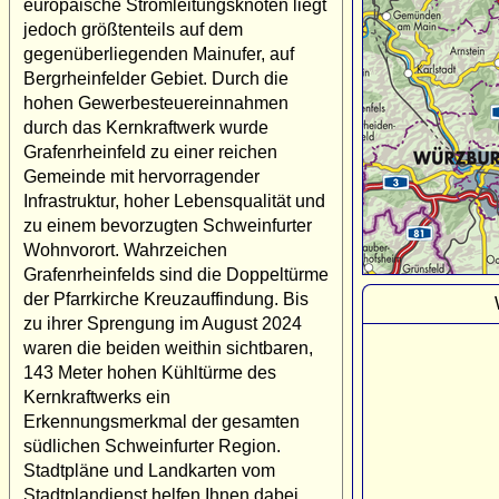
europäische Stromleitungsknoten liegt
jedoch größtenteils auf dem
gegenüberliegenden Mainufer, auf
Bergrheinfelder Gebiet. Durch die
hohen Gewerbesteuereinnahmen
durch das Kernkraftwerk wurde
Grafenrheinfeld zu einer reichen
Gemeinde mit hervorragender
Infrastruktur, hoher Lebensqualität und
zu einem bevorzugten Schweinfurter
Wohnvorort. Wahrzeichen
Grafenrheinfelds sind die Doppeltürme
der Pfarrkirche Kreuzauffindung. Bis
zu ihrer Sprengung im August 2024
waren die beiden weithin sichtbaren,
143 Meter hohen Kühltürme des
Kernkraftwerks ein
Erkennungsmerkmal der gesamten
südlichen Schweinfurter Region.
Stadtpläne und Landkarten vom
Stadtplandienst helfen Ihnen dabei,