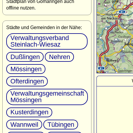
Stadtplan von Gomaringen auch
offline nutzen.
Städte und Gemeinden in der Nähe:
Verwaltungsverband
Steinlach-Wiesaz
Dußlingen
Nehren
Mössingen
Ofterdingen
Verwaltungsgemeinschaft
Mössingen
Kusterdingen
Wannweil
Tübingen