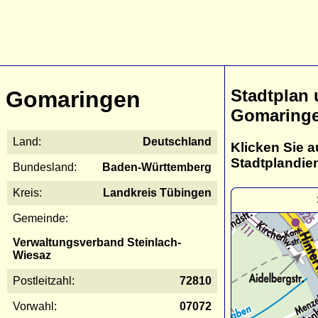
Stadtplan
Gomaringen
Gomaring
Land:
Deutschland
Klicken Sie a
Stadtplandie
Bundesland:
Baden-Württemberg
Kreis:
Landkreis Tübingen
Gemeinde:
Verwaltungsverband Steinlach-
Wiesaz
Postleitzahl:
72810
Vorwahl:
07072